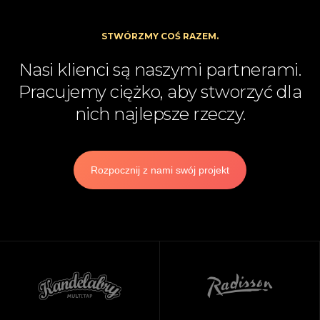
STWÓRZMY COŚ RAZEM.
Nasi klienci są naszymi partnerami.
Pracujemy ciężko, aby stworzyć dla
nich najlepsze rzeczy.
Rozpocznij z nami swój projekt