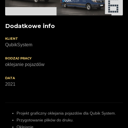
Dodatkowe info
KLIENT
QubikSystem
RODZAJ PRACY
oklejanie pojazdów
DATA
2021
Projekt graficzny oklejania pojazdów dla Qubik System.
Przygotowanie plików do druku.
Oklejanie.