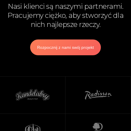
Nasi klienci są naszymi partnerami.
Pracujemy ciężko, aby stworzyć dla
nich najlepsze rzeczy.
Rozpocznij z nami swój projekt