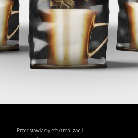
Przedstawiamy efekt realizacji.