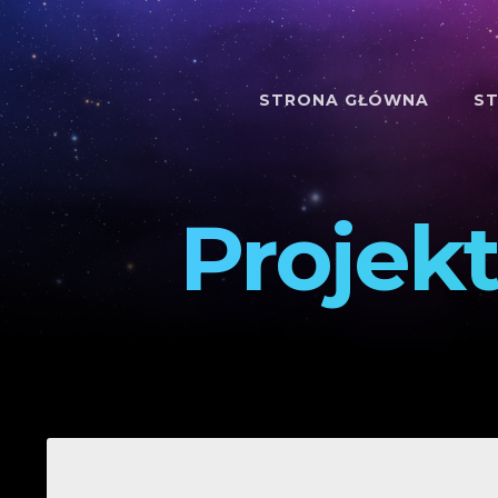
STRONA GŁÓWNA
ST
Projek