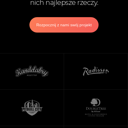
nich najlepsze rzeczy.
Rozpocznij z nami swój projekt